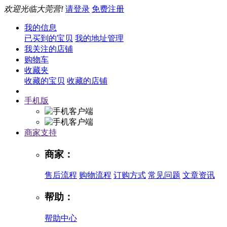
欢迎光临大莞营!
请登录
免费注册
我的信息
已买到的宝贝
我的地址管理
我关注的店铺
购物车
收藏夹
收藏的宝贝
收藏的店铺
手机版
商家支持
商家：
售后流程
购物流程
订购方式
常见问题
文章资讯
帮助：
帮助中心