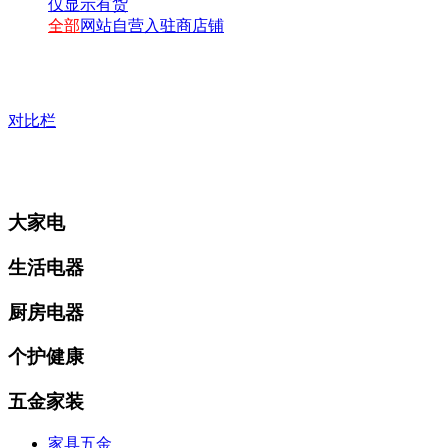
仅显示有货
全部
网站自营
入驻商店铺
对比栏
大家电
生活电器
厨房电器
个护健康
五金家装
家具五金