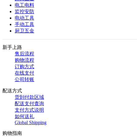
电工电料
监控安防
电动工具
手动工具
厨卫五金
新手上路
售后流程
购物流程
订购方式
在线支付
公司转账
配送方式
货到付款区域
配送支付查询
支付方式说明
如何送礼
Global Shipping
购物指南