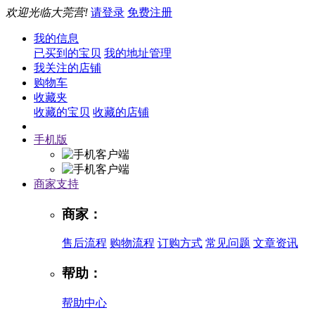
欢迎光临大莞营!
请登录
免费注册
我的信息
已买到的宝贝
我的地址管理
我关注的店铺
购物车
收藏夹
收藏的宝贝
收藏的店铺
手机版
商家支持
商家：
售后流程
购物流程
订购方式
常见问题
文章资讯
帮助：
帮助中心