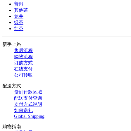
普洱
其他茶
龙井
绿茶
红茶
新手上路
售后流程
购物流程
订购方式
在线支付
公司转账
配送方式
货到付款区域
配送支付查询
支付方式说明
如何送礼
Global Shipping
购物指南