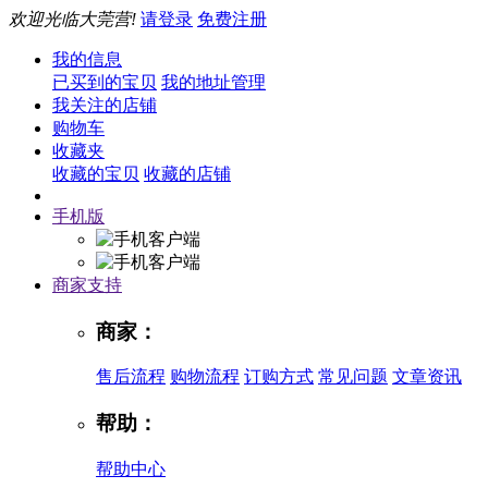
欢迎光临大莞营!
请登录
免费注册
我的信息
已买到的宝贝
我的地址管理
我关注的店铺
购物车
收藏夹
收藏的宝贝
收藏的店铺
手机版
商家支持
商家：
售后流程
购物流程
订购方式
常见问题
文章资讯
帮助：
帮助中心