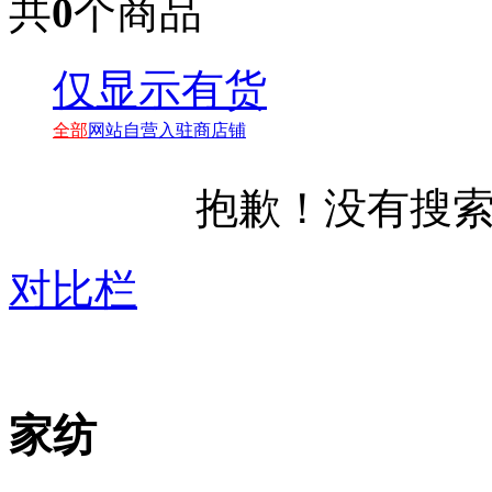
共
0
个商品
仅显示有货
全部
网站自营
入驻商店铺
抱歉！没有搜
对比栏
家纺