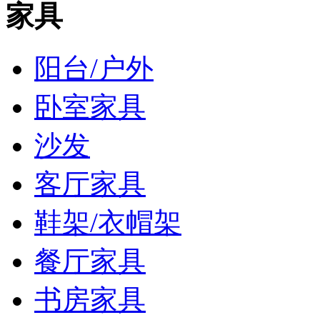
家具
阳台/户外
卧室家具
沙发
客厅家具
鞋架/衣帽架
餐厅家具
书房家具