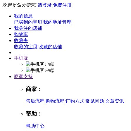
欢迎光临大莞营!
请登录
免费注册
我的信息
已买到的宝贝
我的地址管理
我关注的店铺
购物车
收藏夹
收藏的宝贝
收藏的店铺
手机版
商家支持
商家：
售后流程
购物流程
订购方式
常见问题
文章资讯
帮助：
帮助中心