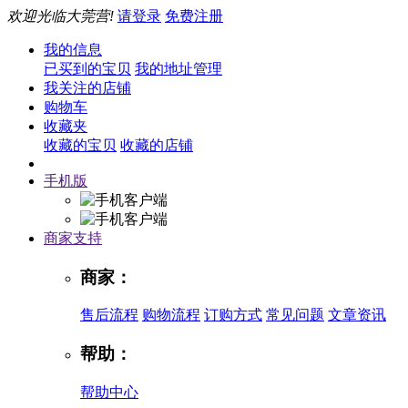
欢迎光临大莞营!
请登录
免费注册
我的信息
已买到的宝贝
我的地址管理
我关注的店铺
购物车
收藏夹
收藏的宝贝
收藏的店铺
手机版
商家支持
商家：
售后流程
购物流程
订购方式
常见问题
文章资讯
帮助：
帮助中心