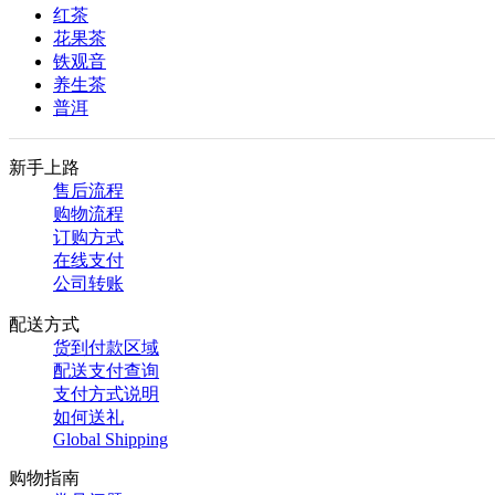
红茶
花果茶
铁观音
养生茶
普洱
新手上路
售后流程
购物流程
订购方式
在线支付
公司转账
配送方式
货到付款区域
配送支付查询
支付方式说明
如何送礼
Global Shipping
购物指南