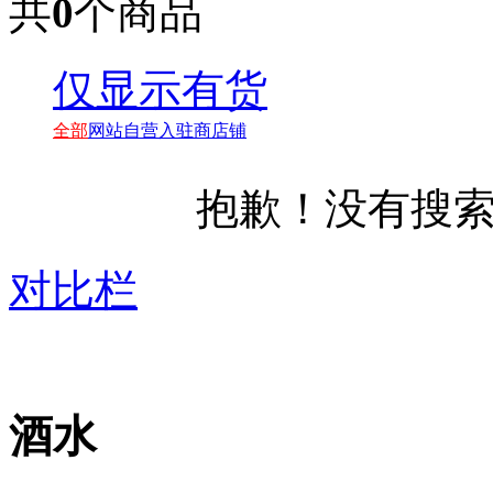
共
0
个商品
仅显示有货
全部
网站自营
入驻商店铺
抱歉！没有搜
对比栏
酒水