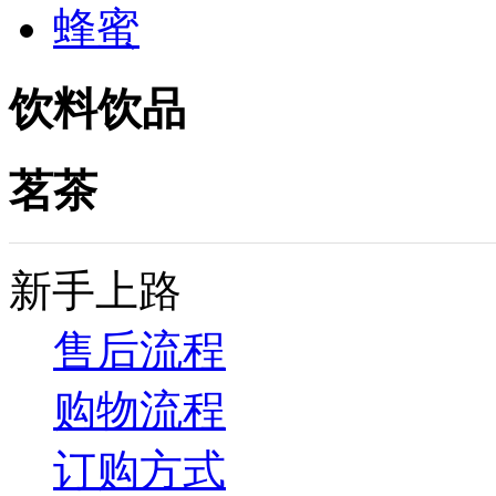
蜂蜜
饮料饮品
茗茶
新手上路
售后流程
购物流程
订购方式