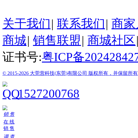
24小时在线客服
关于我们
|
联系我们
|
商家
商城
|
销售联盟
|
商城社区
证书号:
粤ICP备20242842
© 2015-2026 大莞营科技(东莞)有限公司 版权所有，并保留所
1527200768
销 售
在 线
销 售
调 查