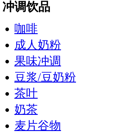
冲调饮品
咖啡
成人奶粉
果味冲调
豆浆/豆奶粉
茶叶
奶茶
麦片谷物