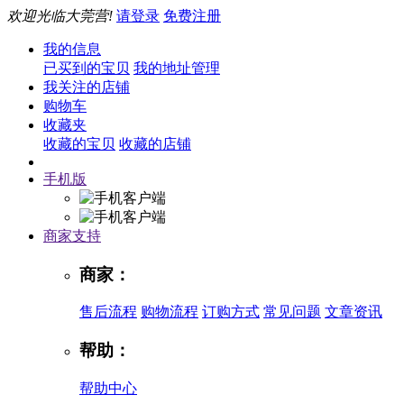
欢迎光临大莞营!
请登录
免费注册
我的信息
已买到的宝贝
我的地址管理
我关注的店铺
购物车
收藏夹
收藏的宝贝
收藏的店铺
手机版
商家支持
商家：
售后流程
购物流程
订购方式
常见问题
文章资讯
帮助：
帮助中心