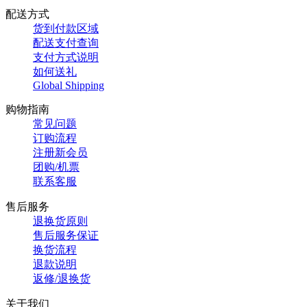
配送方式
货到付款区域
配送支付查询
支付方式说明
如何送礼
Global Shipping
购物指南
常见问题
订购流程
注册新会员
团购/机票
联系客服
售后服务
退换货原则
售后服务保证
换货流程
退款说明
返修/退换货
关于我们