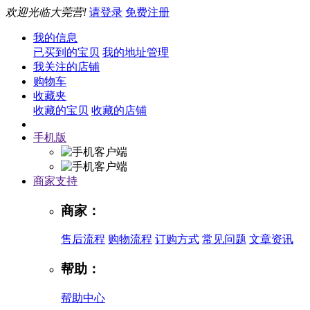
欢迎光临大莞营!
请登录
免费注册
我的信息
已买到的宝贝
我的地址管理
我关注的店铺
购物车
收藏夹
收藏的宝贝
收藏的店铺
手机版
商家支持
商家：
售后流程
购物流程
订购方式
常见问题
文章资讯
帮助：
帮助中心