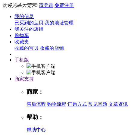
欢迎光临大莞营!
请登录
免费注册
我的信息
已买到的宝贝
我的地址管理
我关注的店铺
购物车
收藏夹
收藏的宝贝
收藏的店铺
手机版
商家支持
商家：
售后流程
购物流程
订购方式
常见问题
文章资讯
帮助：
帮助中心