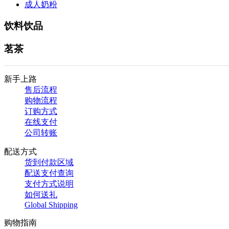
成人奶粉
饮料饮品
茗茶
新手上路
售后流程
购物流程
订购方式
在线支付
公司转账
配送方式
货到付款区域
配送支付查询
支付方式说明
如何送礼
Global Shipping
购物指南