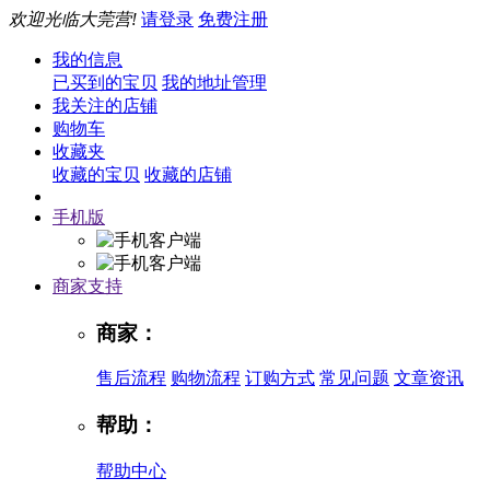
欢迎光临大莞营!
请登录
免费注册
我的信息
已买到的宝贝
我的地址管理
我关注的店铺
购物车
收藏夹
收藏的宝贝
收藏的店铺
手机版
商家支持
商家：
售后流程
购物流程
订购方式
常见问题
文章资讯
帮助：
帮助中心