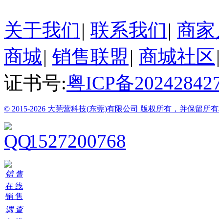
关于我们
|
联系我们
|
商家
商城
|
销售联盟
|
商城社区
证书号:
粤ICP备20242842
© 2015-2026 大莞营科技(东莞)有限公司 版权所有，并保留所
1527200768
销 售
在 线
销 售
调 查