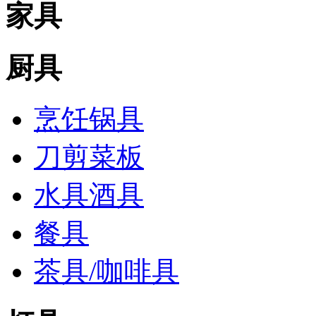
家具
厨具
烹饪锅具
刀剪菜板
水具酒具
餐具
茶具/咖啡具