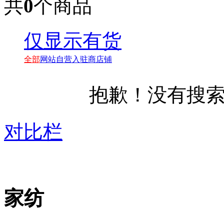
共
0
个商品
仅显示有货
全部
网站自营
入驻商店铺
抱歉！没有搜
对比栏
家纺