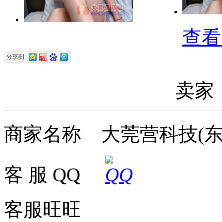
查看
卖家
商家名称 大莞营科技(东
客 服 QQ
客服旺旺