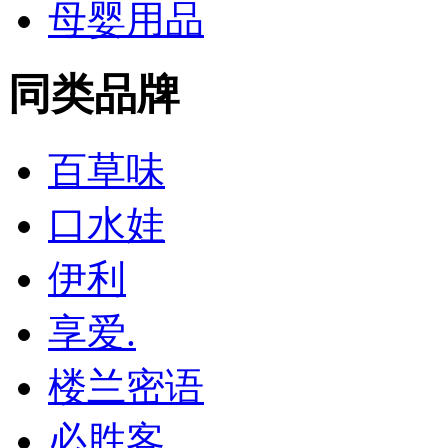
母婴用品
同类品牌
百草味
口水娃
伊利
享爱.
楼兰密语
必胜客