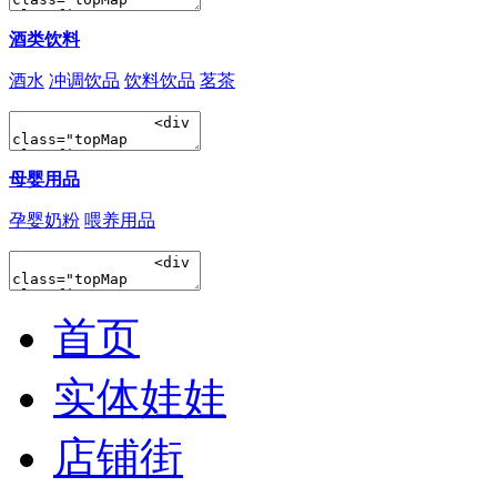
酒类饮料
酒水
冲调饮品
饮料饮品
茗茶
母婴用品
孕婴奶粉
喂养用品
首页
实体娃娃
店铺街