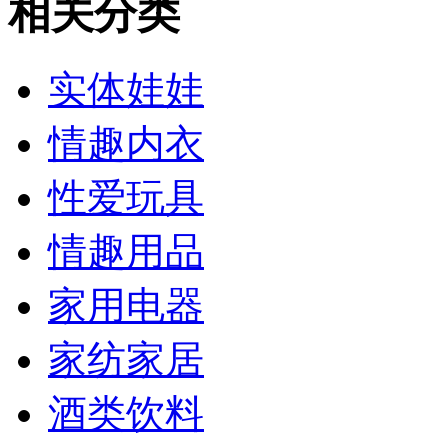
相关分类
实体娃娃
情趣内衣
性爱玩具
情趣用品
家用电器
家纺家居
酒类饮料