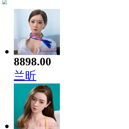
8898.00
兰昕