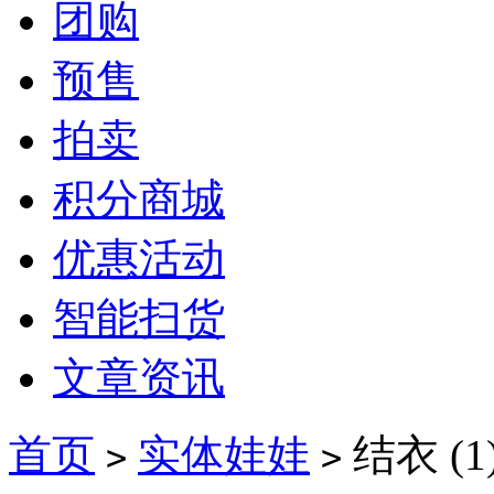
团购
预售
拍卖
积分商城
优惠活动
智能扫货
文章资讯
首页
实体娃娃
结衣 (1
>
>